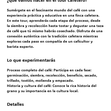
¿qué vamos hacer en el tour cafetero?
Sumérgete en el fascinante mundo del café con una
experiencia práctica y educativa en una finca cafetera.
En este tour, aprenderás cada etapa del proceso, desde
la siembra y recolección hasta tostar y degustar una taza
de café que tú mismo habrás cosechado. Disfruta de una
conexión auténtica con la tradición cafetera mientras
exploras cada paso en compañía de un caficultor y
barista experto.
Lo que experimentarás
Proceso completo del café: Participa en cada fase:
germinación, siembra, recolección, beneficio, secado,
trillado, tostión, molienda y empacado.
Historia y cultura del café: Conoce la rica historia del
grano y su importancia en la cultura local.
Detalles