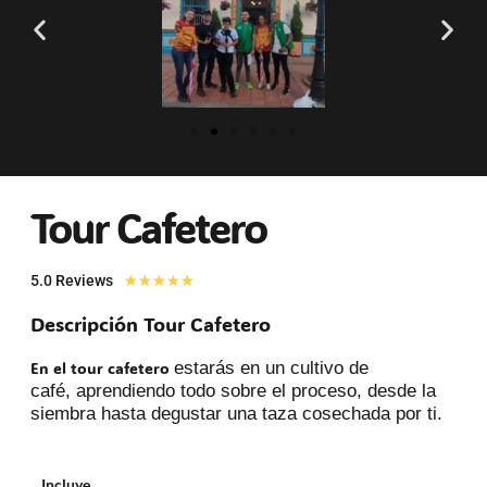
Tour Cafetero
5.0 Reviews
★
★
★
★
★
Descripción Tour Cafetero
En el tour cafetero
estarás en un cultivo de
café,
aprendiendo todo sobre el
proceso, desde la
siembra hasta
degustar una taza cosechada
por ti
.
Incluye