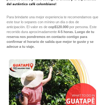
del auténtico café colombiano!
Para brindarte una mejor experiencia te recomendamos que
este tour lo separes con mínino un día o dos de
anticipación. El valor es de
cop$120.000
por persona.
Este
recorrido dura aproxímadamente
4-5 horas.
Luego de tu
reserv
a nos pondremos en contacto contigo para
confirmar el horario de salida
que mejor te guste y se
adecue a tu viaje.